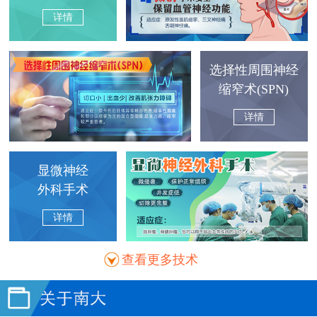
详情
选择性周围神经
缩窄术(SPN)
详情
显微神经
外科手术
详情
查看更多技术