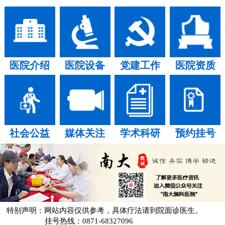
医院介绍
医院设备
党建工作
医院资质
社会公益
媒体关注
学术科研
预约挂号
特别声明：网站内容仅供参考，具体疗法请到院面诊医生。
挂号热线：0871-68327096