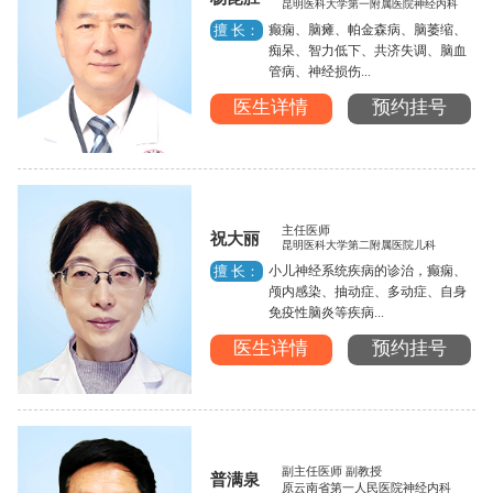
昆明医科大学第一附属医院神经内科
癫痫、脑瘫、帕金森病、脑萎缩、
擅 长：
痴呆、智力低下、共济失调、脑血
管病、神经损伤...
医生详情
预约挂号
主任医师
祝大丽
昆明医科大学第二附属医院儿科
小儿神经系统疾病的诊治，癫痫、
擅 长：
颅内感染、抽动症、多动症、自身
免疫性脑炎等疾病...
医生详情
预约挂号
副主任医师 副教授
普满泉
原云南省第一人民医院神经内科