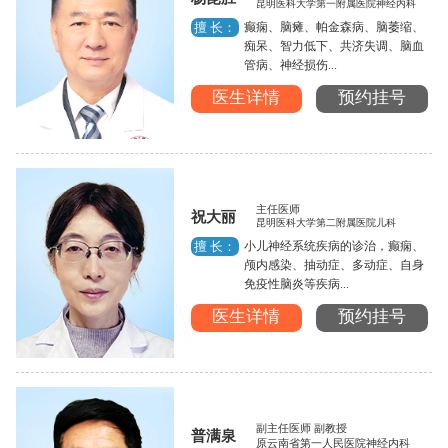
昆明医科大学第一附属医院神经内科
癫痫、脑瘫、帕金森病、脑萎缩、
擅 长：
痴呆、智力低下、共济失调、脑血
管病、神经损伤...
医生详情
预约挂号
主任医师
祝大丽
昆明医科大学第二附属医院儿科
小儿神经系统疾病的诊治，癫痫、
擅 长：
颅内感染、抽动症、多动症、自身
免疫性脑炎等疾病...
医生详情
预约挂号
副主任医师 副教授
普满泉
原云南省第一人民医院神经内科