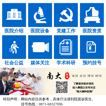
医院介绍
医院设备
党建工作
医院资质
社会公益
媒体关注
学术科研
预约挂号
特别声明：网站内容仅供参考，具体疗法请到院面诊医生。
挂号热线：0871-68327096