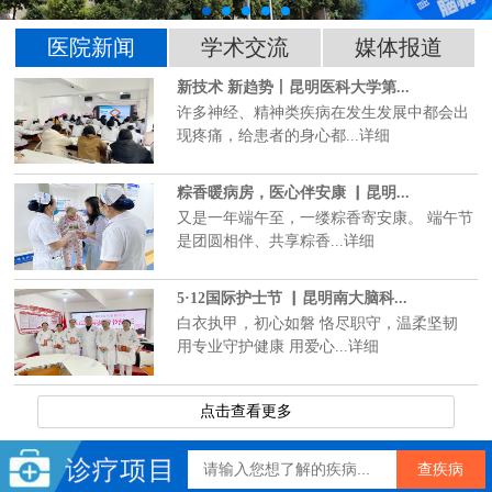
医院新闻
学术交流
媒体报道
新技术 新趋势丨昆明医科大学第...
许多神经、精神类疾病在发生发展中都会出
现疼痛，给患者的身心都...详细
粽香暖病房，医心伴安康 ▏昆明...
又是一年端午至，一缕粽香寄安康。 端午节
是团圆相伴、共享粽香...详细
5·12国际护士节 ▏昆明南大脑科...
白衣执甲，初心如磐 恪尽职守，温柔坚韧
用专业守护健康 用爱心...详细
点击查看更多