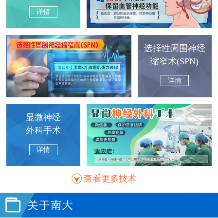
详情
选择性周围神经
缩窄术(SPN)
详情
显微神经
外科手术
详情
查看更多技术