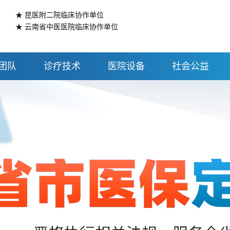
★ 昆医附二院临床协作单位
★ 云南省中医医院临床协作单位
团队
诊疗技术
医院设备
社会公益